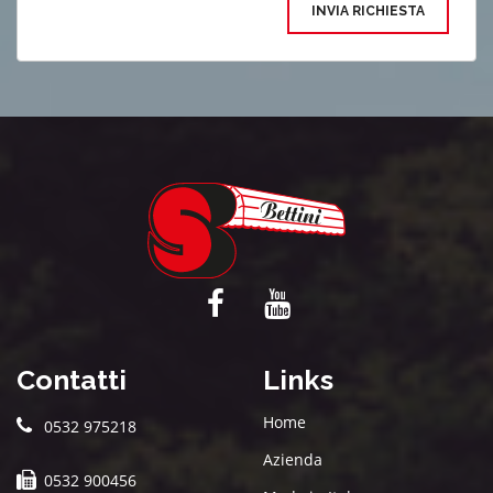
INVIA RICHIESTA
Contatti
Links
Home
0532 975218
Azienda
0532 900456