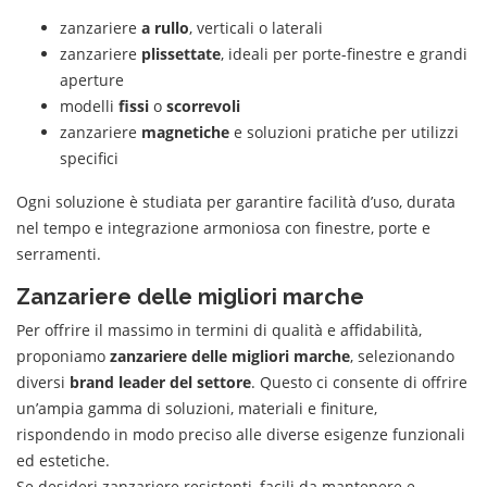
zanzariere
a rullo
, verticali o laterali
zanzariere
plissettate
, ideali per porte-finestre e grandi
aperture
modelli
fissi
o
scorrevoli
zanzariere
magnetiche
e soluzioni pratiche per utilizzi
specifici
Ogni soluzione è studiata per garantire facilità d’uso, durata
nel tempo e integrazione armoniosa con finestre, porte e
serramenti.
Zanzariere delle migliori marche
Per offrire il massimo in termini di qualità e affidabilità,
proponiamo
zanzariere delle migliori marche
, selezionando
diversi
brand leader del settore
. Questo ci consente di offrire
un’ampia gamma di soluzioni, materiali e finiture,
rispondendo in modo preciso alle diverse esigenze funzionali
ed estetiche.
Se desideri zanzariere resistenti, facili da mantenere e