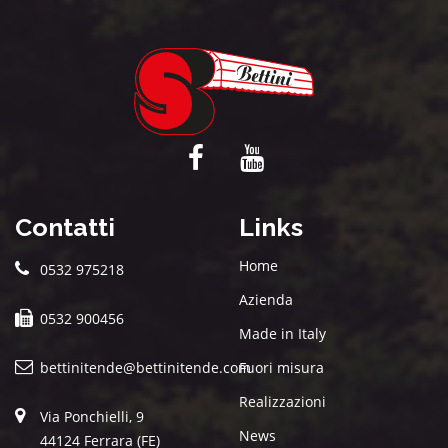
Contatti
Links
Home
0532 975218
Azienda
0532 900456
Made in Italy
bettinitende@bettinitende.com
Fuori misura
Realizzazioni
Via Ponchielli, 9
News
44124 Ferrara (FE)