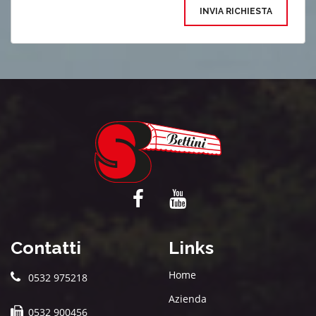
INVIA RICHIESTA
Contatti
Links
Home
0532 975218
Azienda
0532 900456