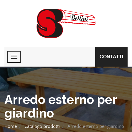
CONTATTI
Arredo esterno per
giardino
Home
Catalogo prodotti
Arredo esterno per giardino