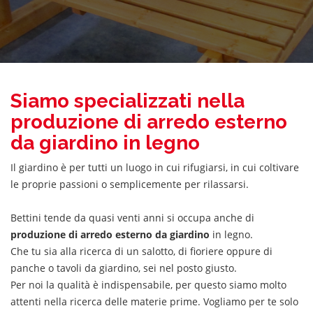
Siamo specializzati nella
produzione di arredo esterno
da giardino in legno
Il giardino è per tutti un luogo in cui rifugiarsi, in cui coltivare
le proprie passioni o semplicemente per rilassarsi.
Bettini tende da quasi venti anni si occupa anche di
produzione di arredo esterno da giardino
in legno.
Che tu sia alla ricerca di un salotto, di fioriere oppure di
panche o tavoli da giardino, sei nel posto giusto.
Per noi la qualità è indispensabile, per questo siamo molto
attenti nella ricerca delle materie prime. Vogliamo per te solo