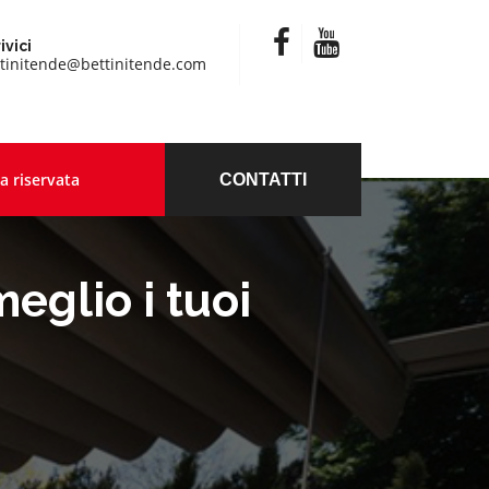
ivici
tinitende@bettinitende.com
a riservata
CONTATTI
eglio i tuoi