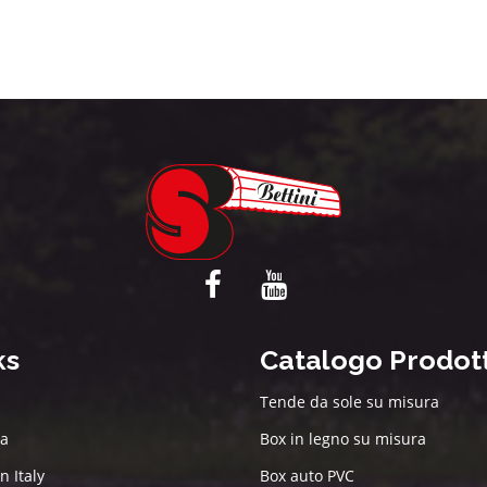
ks
Catalogo Prodott
Tende da sole su misura
da
Box in legno su misura
n Italy
Box auto PVC