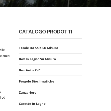
CATALOGO PRODOTTI
Tende Da Sole Su Misura
elle
re amici
Box In Legno Su Misura
Box Auto PVC
Pergole Bioclimatiche
a
Zanzariere
i ed
Casette In Legno