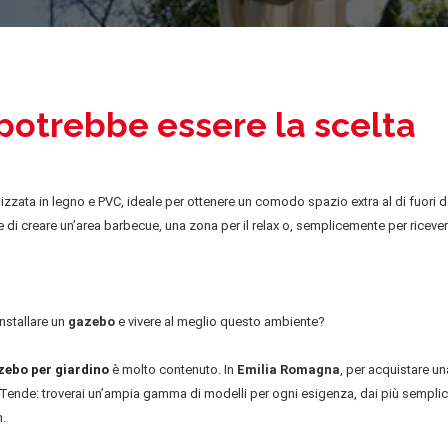
potrebbe essere la scelta
zzata in legno e PVC, ideale per ottenere un comodo spazio extra al di fuori d
 di creare un’area barbecue, una zona per il relax o, semplicemente per riceve
installare un
gazebo
e vivere al meglio questo ambiente?
zebo per giardino
è molto contenuto. In
Emilia Romagna
, per acquistare un
ini Tende: troverai un’ampia gamma di modelli per ogni esigenza, dai più semplic
n.