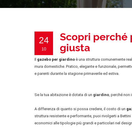
Scopri perché 
24
giusta
10
Il
gazebo per giardino
è una struttura comunemente reali
mura domestiche. Pratico, elegante e funzionale, permette
e parenti durante la stagione primaverile ed estiva.
Se la tua abitazione è dotata di un
giardino
, perché non 
A differenza di quanto si possa credere, il costo di un
ga
struttura resistente e performante, puoi rivolgerti a Bett
economici alle tipologie più grandi e particolari nel desig