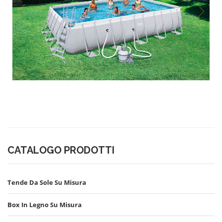
1
/
1
CATALOGO PRODOTTI
Tende Da Sole Su Misura
Box In Legno Su Misura