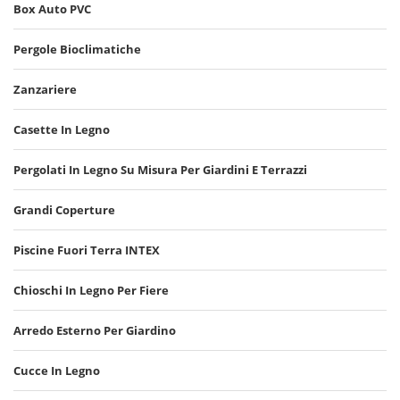
Box Auto PVC
Pergole Bioclimatiche
Zanzariere
Casette In Legno
Pergolati In Legno Su Misura Per Giardini E Terrazzi
Grandi Coperture
Piscine Fuori Terra INTEX
Chioschi In Legno Per Fiere
Arredo Esterno Per Giardino
Cucce In Legno