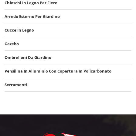
Chioschi In Legno Per Fiere
Arredo Esterno Per Giardino
Cucce In Legno
Gazebo
Ombrelloni Da Giardino
Pensilina In Alluminio Con Copertura In Policarbonato
Serramenti