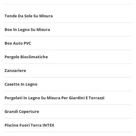
Tende Da Sole Su Misura
Box In Legno Su Misura
Box Auto PVC
Pergole Bioclimatiche
Zanzariere
Casette In Legno
Pergolati In Legno Su Misura Per Giardini E Terrazzi
Grandi Coperture
Piscine Fuori Terra INTEX