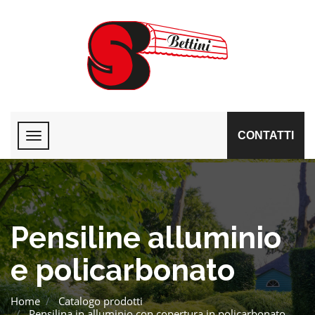
CONTATTI
Pensiline alluminio
e policarbonato
Home
Catalogo prodotti
Pensilina in alluminio con copertura in policarbonato