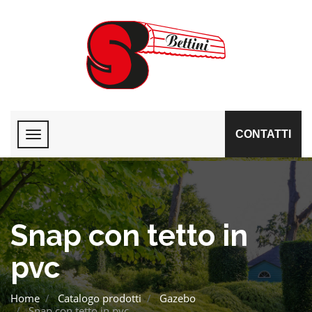
CONTATTI
Snap con tetto in
pvc
Home
Catalogo prodotti
Gazebo
Snap con tetto in pvc