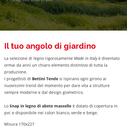
Il tuo angolo di giardino
La selezione di legno rigorosamente
Made in Italy
è diventato
ormai da anni un chiaro elemento distintivo di tutta la
produzione.
I progettisti di
Bettini Tende
si ispirano ogni girono ai
nuovissimi trend del momento per dare vita a strutture
sempre moderne e dal design giometrico.
Lo
Snap in legno di abete massello
è dotato di copertura in
pvc e disponibile nei colori bianco, verde e beige.
Misura 170x227