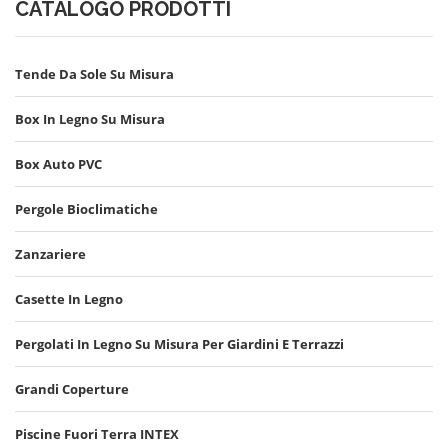
CATALOGO PRODOTTI
Tende Da Sole Su Misura
Box In Legno Su Misura
Box Auto PVC
Pergole Bioclimatiche
Zanzariere
Casette In Legno
Pergolati In Legno Su Misura Per Giardini E Terrazzi
Grandi Coperture
Piscine Fuori Terra INTEX