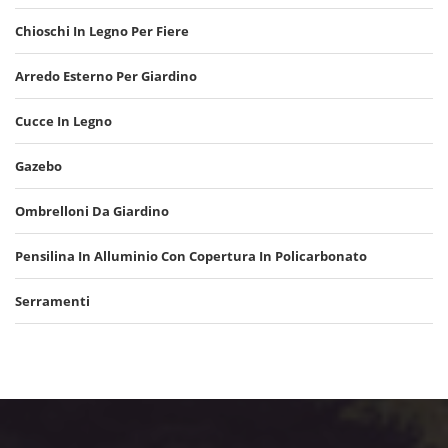
Chioschi In Legno Per Fiere
Arredo Esterno Per Giardino
Cucce In Legno
Gazebo
Ombrelloni Da Giardino
Pensilina In Alluminio Con Copertura In Policarbonato
Serramenti