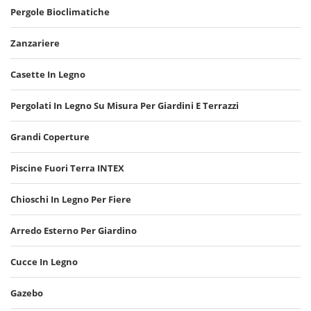
Pergole Bioclimatiche
Zanzariere
Casette In Legno
Pergolati In Legno Su Misura Per Giardini E Terrazzi
Grandi Coperture
Piscine Fuori Terra INTEX
Chioschi In Legno Per Fiere
Arredo Esterno Per Giardino
Cucce In Legno
Gazebo